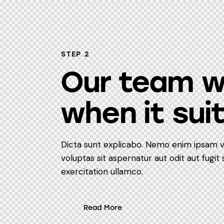
STEP 2
Our team w
when it sui
Dicta sunt explicabo. Nemo enim ipsam 
voluptas sit aspernatur aut odit aut fugit 
exercitation ullamco.
Read More