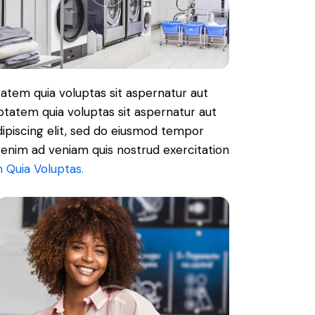
atem quia voluptas sit aspernatur aut
ptatem quia voluptas sit aspernatur aut
Adipiscing elit, sed do eiusmod tempor
t enim ad veniam quis nostrud exercitation
 Quia Voluptas.