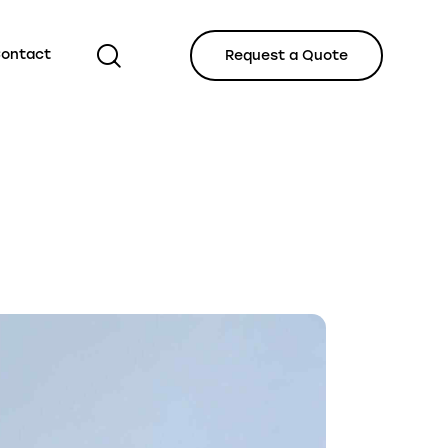
ontact
Request a Quote