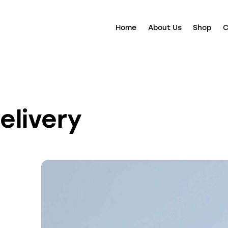
Home
About Us
Shop
C
elivery