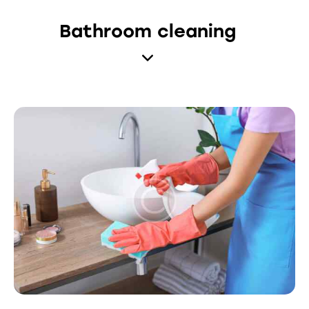
Bathroom cleaning