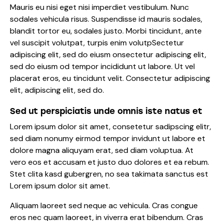
Mauris eu nisi eget nisi imperdiet vestibulum. Nunc
sodales vehicula risus. Suspendisse id mauris sodales,
blandit tortor eu, sodales justo. Morbi tincidunt, ante
vel suscipit volutpat, turpis enim volutpSectetur
adipiscing elit, sed do eiusm onsectetur adipiscing elit,
sed do eiusm od tempor incididunt ut labore. Ut vel
placerat eros, eu tincidunt velit. Consectetur adipiscing
elit, adipiscing elit, sed do.
Sed ut perspiciatis unde omnis iste natus et
Lorem ipsum dolor sit amet, consetetur sadipscing elitr,
sed diam nonumy eirmod tempor invidunt ut labore et
dolore magna aliquyam erat, sed diam voluptua. At
vero eos et accusam et justo duo dolores et ea rebum.
Stet clita kasd gubergren, no sea takimata sanctus est
Lorem ipsum dolor sit amet.
Aliquam laoreet sed neque ac vehicula. Cras congue
eros nec quam laoreet, in viverra erat bibendum. Cras