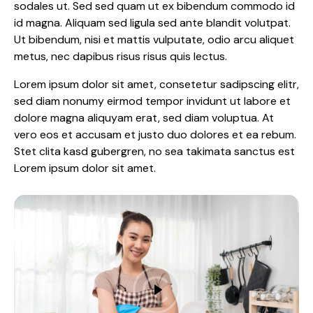
sodales ut. Sed sed quam ut ex bibendum commodo id
id magna. Aliquam sed ligula sed ante blandit volutpat.
Ut bibendum, nisi et mattis vulputate, odio arcu aliquet
metus, nec dapibus risus risus quis lectus.
Lorem ipsum dolor sit amet, consetetur sadipscing elitr,
sed diam nonumy eirmod tempor invidunt ut labore et
dolore magna aliquyam erat, sed diam voluptua. At
vero eos et accusam et justo duo dolores et ea rebum.
Stet clita kasd gubergren, no sea takimata sanctus est
Lorem ipsum dolor sit amet.