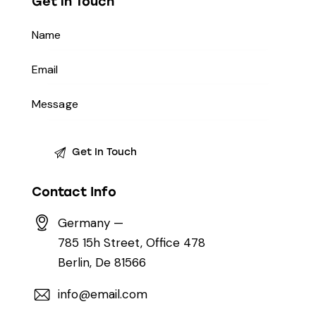
Get in Touch
Contact Info
Germany —
785 15h Street, Office 478
Berlin, De 81566
info@email.com